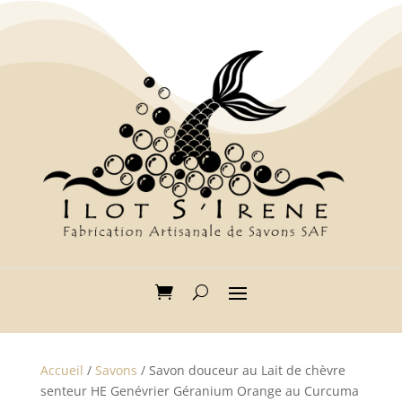
Accueil
/
Savons
/ Savon douceur au Lait de chèvre
senteur HE Genévrier Géranium Orange au Curcuma