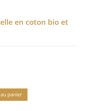
lle en coton bio et
 au panier