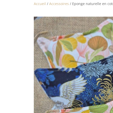
Accueil
/
Accessoires
/ Eponge naturelle en coto