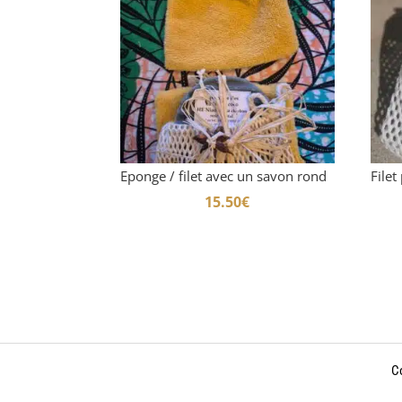
Eponge / filet avec un savon rond
Filet
15.50
€
Co